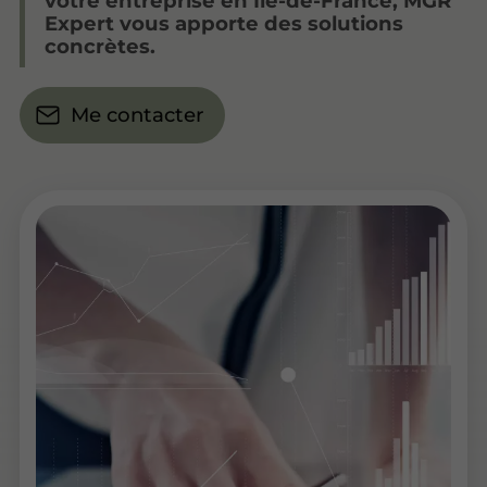
votre entreprise en Île-de-France, MGR
Expert vous apporte des solutions
concrètes.
Me contacter