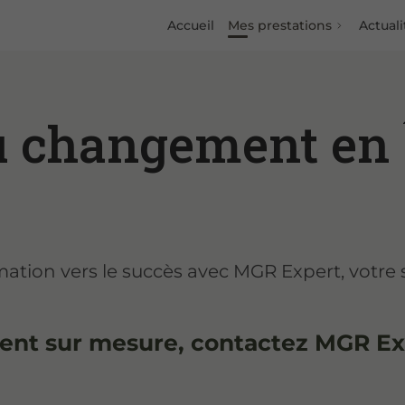
Accueil
Mes prestations
Actuali
u changement en 
ation vers le succès avec MGR Expert, votre 
nt sur mesure, contactez MGR Ex