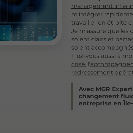
management intéri
m'intégrer rapidemen
travailler en étroite
Je m'assure que les
soient clairs et parta
soient accompagnés 
Fiez-vous aussi à mo
crise
, l'
accompagneme
redressement opéra
Avec MGR Expert,
changement fluid
entreprise en Île