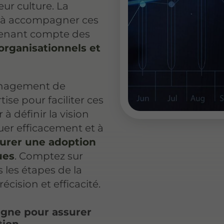
eur culture. La
 à accompagner ces
 tenant compte des
 organisationnels et
anagement de
ise pour faciliter ces
 à définir la vision
r efficacement et à
urer une adoption
ues
. Comptez sur
s les étapes de la
écision et efficacité.
gne pour assurer