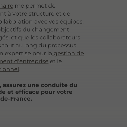
maire
me permet de
t à votre structure et de
 collaboration avec vos équipes.
 objectifs du changement
gés, et que les collaborateurs
tout au long du processus.
n expertise pour la
gestion de
nt d'entreprise
et le
tionnel
.
 assurez une conduite du
e et efficace pour votre
-de-France.