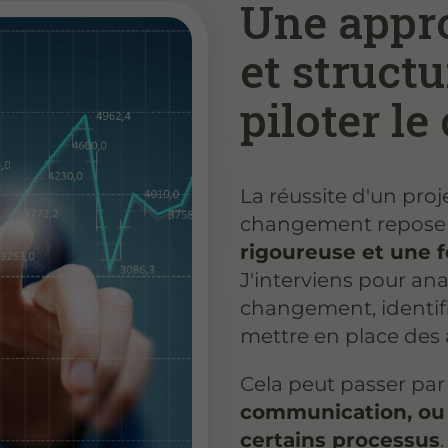
Une appr
et struct
piloter l
La réussite d'un pro
changement repose
rigoureuse et une 
J'interviens pour ana
changement, identifie
mettre en place des a
Cela peut passer pa
communication, ou 
certains processus