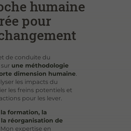
oche humaine
urée pour
e changement
jet de conduite du
 sur
une méthodologie
forte dimension humaine
.
lyser les impacts du
r les freins potentiels et
ctions pour les lever.
r
la formation, la
la réorganisation de
. Mon expertise en