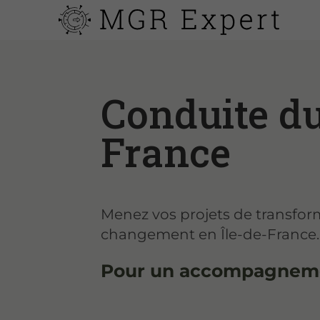
Conduite d
France
Menez vos projets de transform
changement en Île-de-France.
Pour un accompagneme