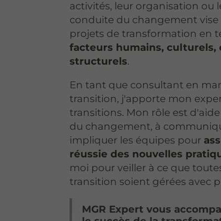
activités, leur organisation ou l
conduite du changement vise
projets de transformation en
facteurs humains, culturels,
structurels
.
En tant que consultant en m
transition, j'apporte mon expert
transitions. Mon rôle est d'aider
du changement, à communique
impliquer les équipes pour
ass
réussie des nouvelles pratiq
moi pour veiller à ce que toute
transition soient gérées avec pr
MGR Expert vous accompa